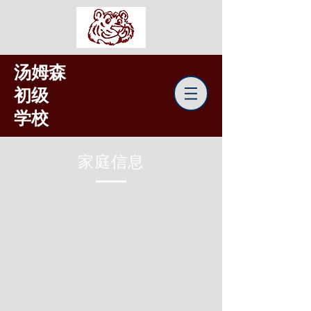
汤姆森
初级
学校
家庭信息